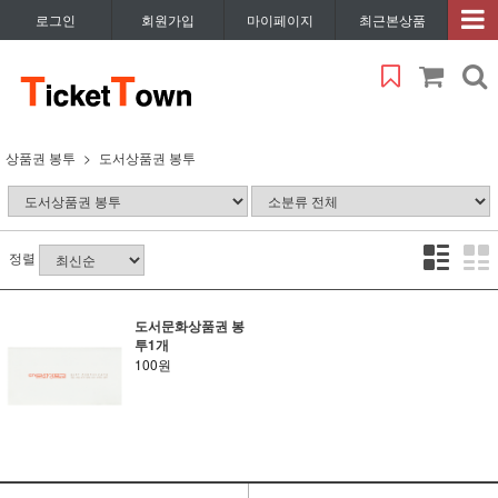
로그인
회원가입
마이페이지
최근본상품
상품권 봉투
도서상품권 봉투
정렬
도서문화상품권 봉
투1개
100원