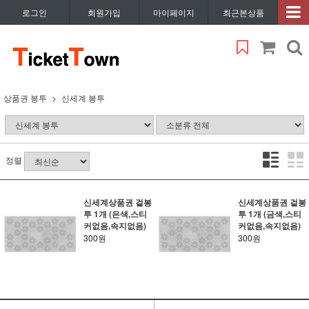
로그인
회원가입
마이페이지
최근본상품
상품권 봉투
신세계 봉투
정렬
신세계상품권 겉봉
신세계상품권 겉봉
투 1개 (은색,스티
투 1개 (금색,스티
커없음,속지없음)
커없음,속지없음)
300원
300원